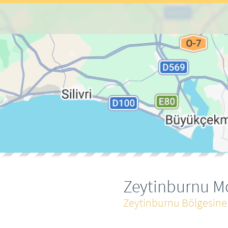
Zeytinburnu M
Zeytinburnu Bölgesine