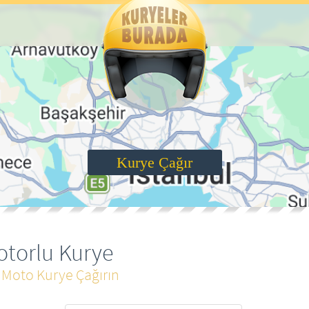
Kurye Çağır
otorlu Kurye
 Moto Kurye Çağırın